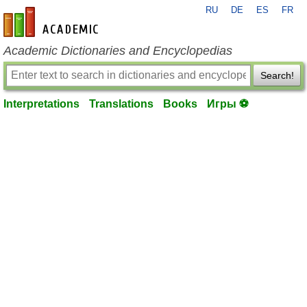
RU
DE
ES
FR
en-academic.com
Academic Dictionaries and Encyclopedias
Search!
Interpretations
Translations
Books
Игры ⚽